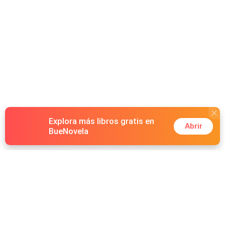
Explora más libros gratis en
Abrir
BueNovela
Hot Genres
Romance