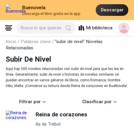
Buenovela
Descargar
Descarga el libro gratis en la app
Mi biblioteca
Busca lo que quieras
Inicio /
Palabras clave /
"subir de nivel" Novelas
Relacionadas
Subir De Nivel
Aquí hay 500 novelas relacionadas con subir de nivel para que las lea en
línea. Generalmente, subir de nivel o historias de novelas similares se
pueden encontrar en varios géneros de libros, como Romance, Hombre
lobo, Mafia. ¡Comience su lectura desde Reina de corazones en BueNovela!
Filtrar por
Clasificar por
Reina de corazones
As de Trébol