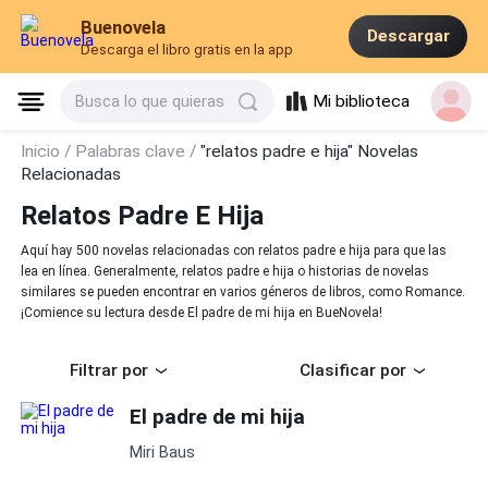
Buenovela
Descargar
Descarga el libro gratis en la app
Mi biblioteca
Busca lo que quieras
Inicio /
Palabras clave /
"relatos padre e hija" Novelas
Relacionadas
Relatos Padre E Hija
Aquí hay 500 novelas relacionadas con relatos padre e hija para que las
lea en línea. Generalmente, relatos padre e hija o historias de novelas
similares se pueden encontrar en varios géneros de libros, como Romance.
¡Comience su lectura desde El padre de mi hija en BueNovela!
Filtrar por
Clasificar por
El padre de mi hija
Miri Baus