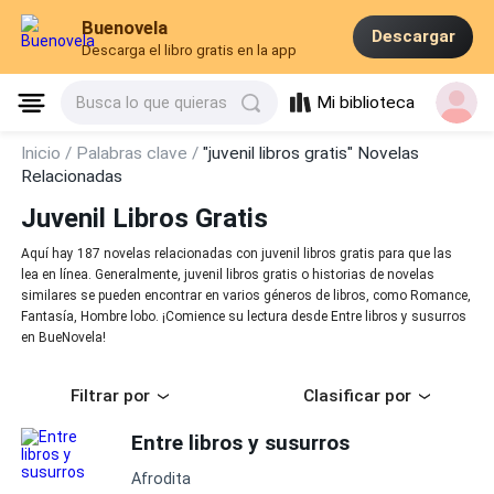
Buenovela
Descargar
Descarga el libro gratis en la app
Mi biblioteca
Busca lo que quieras
Inicio /
Palabras clave /
"juvenil libros gratis" Novelas
Relacionadas
Juvenil Libros Gratis
Aquí hay 187 novelas relacionadas con juvenil libros gratis para que las
lea en línea. Generalmente, juvenil libros gratis o historias de novelas
similares se pueden encontrar en varios géneros de libros, como Romance,
Fantasía, Hombre lobo. ¡Comience su lectura desde Entre libros y susurros
en BueNovela!
Filtrar por
Clasificar por
Entre libros y susurros
Afrodita