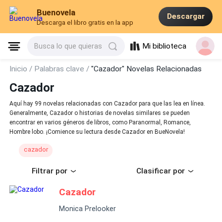
Buenovela
Descargar
Descarga el libro gratis en la app
Mi biblioteca
Busca lo que quieras
Inicio /
Palabras clave /
"Cazador" Novelas Relacionadas
Cazador
Aquí hay 99 novelas relacionadas con Cazador para que las lea en línea.
Generalmente, Cazador o historias de novelas similares se pueden
encontrar en varios géneros de libros, como Paranormal, Romance,
Hombre lobo. ¡Comience su lectura desde Cazador en BueNovela!
cazador
Filtrar por
Clasificar por
Cazador
Monica Prelooker