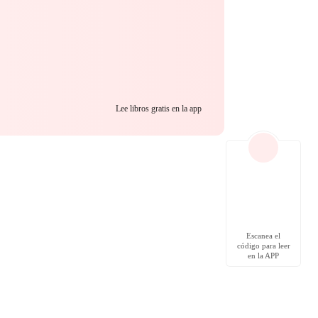
Lee libros gratis en la app
Escanea el
código para leer
en la APP