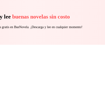
y lee
buenas novelas sin costo
s gratis en BueNovela. ¡Descarga y lee en cualquier momento!