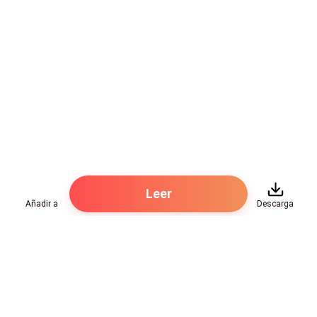
Leer
Añadir a
Descarga
Hot Genres