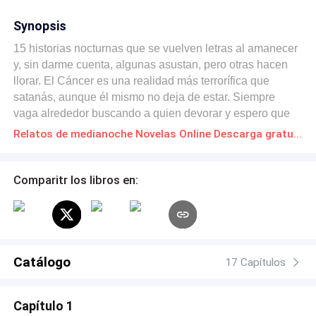
Synopsis
15 historias nocturnas que se vuelven letras al amanecer
y, sin darme cuenta, algunas asustan, pero otras hacen
llorar. El Cáncer es una realidad más terrorífica que
satanás, aunque él mismo no deja de estar. Siempre
vaga alrededor buscando a quien devorar y espero que
no te devore. Pese a que el amor triunfa, incluso más allá
Relatos de medianoche Novelas Online Descarga gratuita de PDF
de la muerte.
Comparitr los libros en:
Catálogo
17 Capítulos
Capítulo 1