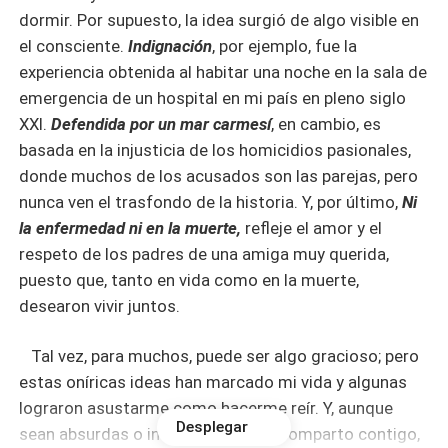
dormir. Por supuesto, la idea surgió de algo visible en
el consciente.
Indignación
, por ejemplo, fue la
experiencia obtenida al habitar una noche en la sala de
emergencia de un hospital en mi país en pleno siglo
XXI.
Defendida por un mar carmesí
, en cambio, es
basada en la injusticia de los homicidios pasionales,
donde muchos de los acusados son las parejas, pero
nunca ven el trasfondo de la historia. Y, por último,
Ni
la enfermedad ni en la muerte,
refleje el amor y el
respeto de los padres de una amiga muy querida,
puesto que, tanto en vida como en la muerte,
desearon vivir juntos.
Tal vez, para muchos, puede ser algo gracioso; pero
estas oníricas ideas han marcado mi vida y algunas
lograron asustarme como hacerme reír. Y, aunque
Desplegar
sean absurdas o incoherentes, las comparto contigo,