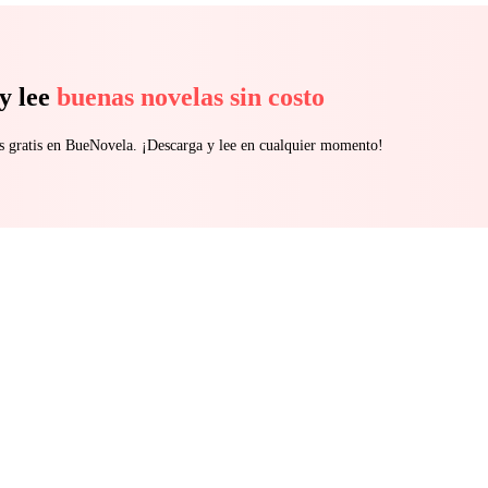
y lee
buenas novelas sin costo
s gratis en BueNovela. ¡Descarga y lee en cualquier momento!