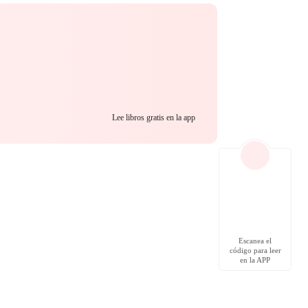
Lee libros gratis en la app
Escanea el
código para leer
en la APP