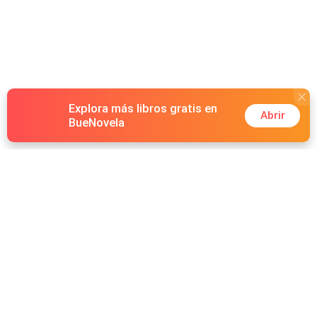
Explora más libros gratis en
Abrir
BueNovela
Hot Genres
Romance
Recursos
Hombre lobo
Palabras clave
Redes Sociales
Mafia