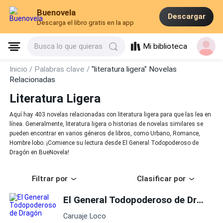
Buenovela
Descargar
Descarga el libro gratis en la app
Mi biblioteca
Busca lo que quieras
Inicio /
Palabras clave /
"literatura ligera" Novelas
Relacionadas
Literatura Ligera
Aquí hay 403 novelas relacionadas con literatura ligera para que las lea en
línea. Generalmente, literatura ligera o historias de novelas similares se
pueden encontrar en varios géneros de libros, como Urbano, Romance,
Hombre lobo. ¡Comience su lectura desde El General Todopoderoso de
Dragón en BueNovela!
Filtrar por
Clasificar por
El General Todopoderoso de Dragón
Caruaje Loco