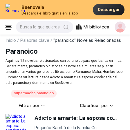
Buenovela
Descargar
Descarga el libro gratis en la app
Mi biblioteca
Busca lo que quieras
Inicio /
Palabras clave /
"paranoico" Novelas Relacionadas
Paranoico
Aquí hay 12 novelas relacionadas con paranoico para que las lea en línea.
Generalmente, paranoico o historias de novelas similares se pueden
encontrar en varios géneros de libros, como Romance, Mafia, Hombre lobo.
¡Comience su lectura desde Adicto a amarte: La esposa condenada del
Jefe paranoico y dominante en BueNovela!
supermacho paranoico
Filtrar por
Clasificar por
Adicto a amarte: La esposa condenada del Jefe
Pequeño Bambú de la Familia Gu