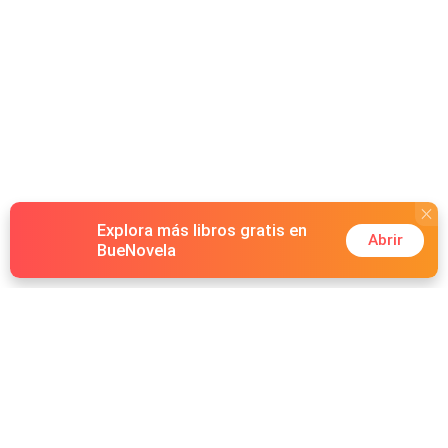
más letal de todas.
Explora más libros gratis en
Abrir
BueNovela
Hot Genres
Romance
Recursos