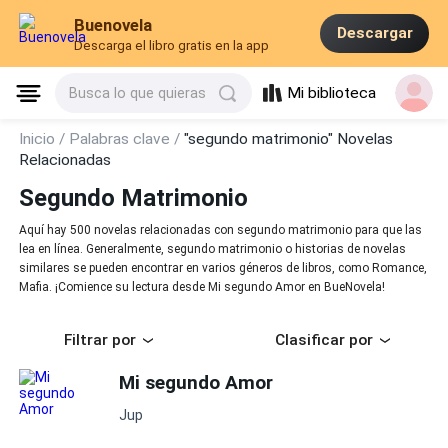
Buenovela
Descargar
Descarga el libro gratis en la app
Mi biblioteca
Busca lo que quieras
Inicio /
Palabras clave /
"segundo matrimonio" Novelas
Relacionadas
Segundo Matrimonio
Aquí hay 500 novelas relacionadas con segundo matrimonio para que las
lea en línea. Generalmente, segundo matrimonio o historias de novelas
similares se pueden encontrar en varios géneros de libros, como Romance,
Mafia. ¡Comience su lectura desde Mi segundo Amor en BueNovela!
Filtrar por
Clasificar por
Mi segundo Amor
Jup