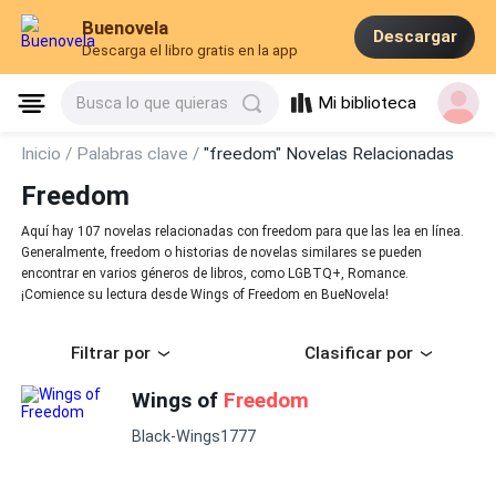
Buenovela
Descargar
Descarga el libro gratis en la app
Mi biblioteca
Busca lo que quieras
Inicio /
Palabras clave /
"freedom" Novelas Relacionadas
Freedom
Aquí hay 107 novelas relacionadas con freedom para que las lea en línea.
Generalmente, freedom o historias de novelas similares se pueden
encontrar en varios géneros de libros, como LGBTQ+, Romance.
¡Comience su lectura desde Wings of Freedom en BueNovela!
Filtrar por
Clasificar por
Wings of
Freedom
Black-Wings1777