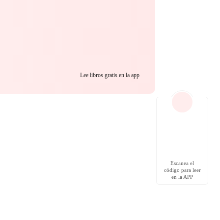
Lee libros gratis en la app
Escanea el
código para leer
en la APP