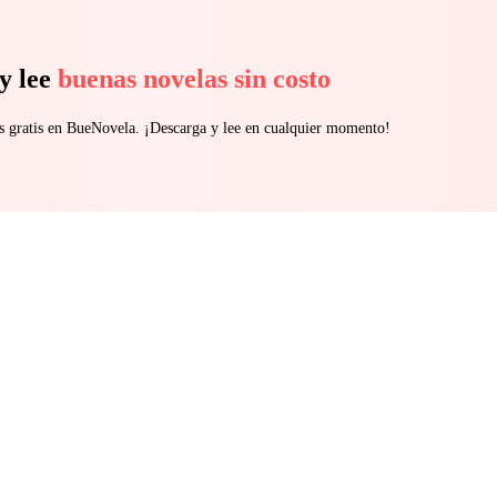
y lee
buenas novelas sin costo
s gratis en BueNovela. ¡Descarga y lee en cualquier momento!