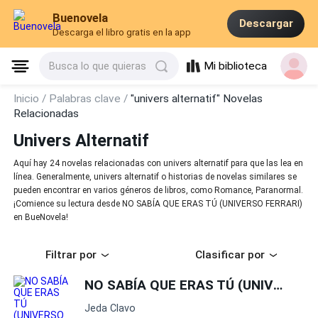
Buenovela
Descargar
Descarga el libro gratis en la app
Mi biblioteca
Busca lo que quieras
Inicio /
Palabras clave /
"univers alternatif" Novelas
Relacionadas
Univers Alternatif
Aquí hay 24 novelas relacionadas con univers alternatif para que las lea en
línea. Generalmente, univers alternatif o historias de novelas similares se
pueden encontrar en varios géneros de libros, como Romance, Paranormal.
¡Comience su lectura desde NO SABÍA QUE ERAS TÚ (UNIVERSO FERRARI)
en BueNovela!
Filtrar por
Clasificar por
NO SABÍA QUE ERAS TÚ (UNIVERSO FERRARI)
Jeda Clavo