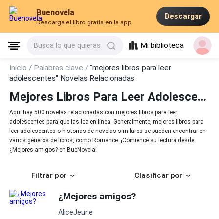
Buenovela
Descargar
Descarga el libro gratis en la app
Mi biblioteca
Busca lo que quieras
Inicio /
Palabras clave /
"mejores libros para leer
adolescentes" Novelas Relacionadas
Mejores Libros Para Leer Adolescentes
Aquí hay 500 novelas relacionadas con mejores libros para leer
adolescentes para que las lea en línea. Generalmente, mejores libros para
leer adolescentes o historias de novelas similares se pueden encontrar en
varios géneros de libros, como Romance. ¡Comience su lectura desde
¿Mejores amigos? en BueNovela!
Filtrar por
Clasificar por
¿Mejores amigos?
AliceJeune