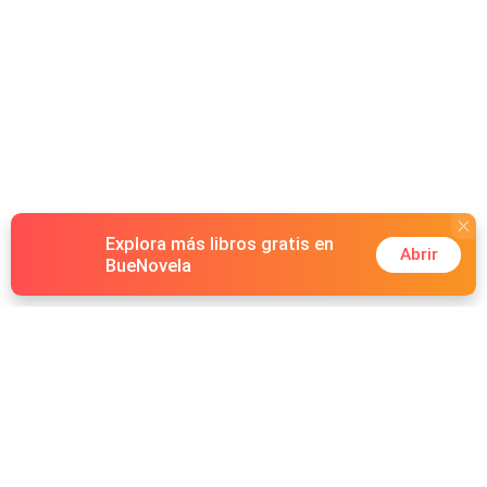
Explora más libros gratis en
Abrir
BueNovela
Hot Genres
Romance
Recursos