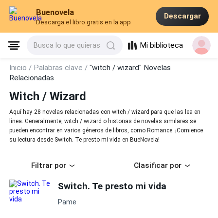
Buenovela
Descargar
Descarga el libro gratis en la app
Mi biblioteca
Busca lo que quieras
Inicio /
Palabras clave /
"witch / wizard" Novelas
Relacionadas
Witch / Wizard
Aquí hay 28 novelas relacionadas con witch / wizard para que las lea en
línea. Generalmente, witch / wizard o historias de novelas similares se
pueden encontrar en varios géneros de libros, como Romance. ¡Comience
su lectura desde Switch. Te presto mi vida en BueNovela!
Filtrar por
Clasificar por
Switch. Te presto mi vida
Pame