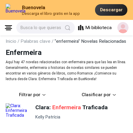
Buenovela
Descargar
Descarga el libro gratis en la app
Mi biblioteca
Busca lo que quieras
Inicio /
Palabras clave /
"enfermeira" Novelas Relacionadas
Enfermeira
Aquí hay 47 novelas relacionadas con enfermeira para que las lea en línea.
Generalmente, enfermeira o historias de novelas similares se pueden
encontrar en varios géneros de libros, como Romance. ¡Comience su
lectura desde Clara: Enfermeira Traficada en BueNovela!
Filtrar por
Clasificar por
Clara:
Enfermeira
Traficada
Kelly Patrícia