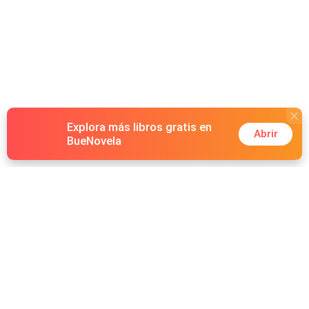
Explora más libros gratis en
Abrir
BueNovela
Hot Genres
Romance
Recursos
Hombre lobo
Palabras clave