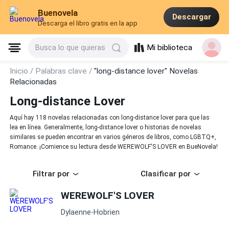
Buenovela
Descargar
Descarga el libro gratis en la app
Mi biblioteca
Busca lo que quieras
Inicio /
Palabras clave /
"long-distance lover" Novelas
Relacionadas
Long-distance Lover
Aquí hay 118 novelas relacionadas con long-distance lover para que las
lea en línea. Generalmente, long-distance lover o historias de novelas
similares se pueden encontrar en varios géneros de libros, como LGBTQ+,
Romance. ¡Comience su lectura desde WEREWOLF'S LOVER en BueNovela!
Filtrar por
Clasificar por
WEREWOLF'S LOVER
Dylaenne-Hobrien