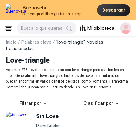
Buenovela
Descargar
Descarga el libro gratis en la app
Mi biblioteca
Busca lo que quieras
Inicio /
Palabras clave /
"love-triangle" Novelas
Relacionadas
Love-triangle
Aquí hay 276 novelas relacionadas con love-triangle para que las lea en
línea. Generalmente, love-triangle o historias de novelas similares se
pueden encontrar en varios géneros de libros, como Romance, Paranormal,
Hombre lobo. ¡Comience su lectura desde Sin Love en BueNovela!
Filtrar por
Clasificar por
Sin Love
Rumi Baslan