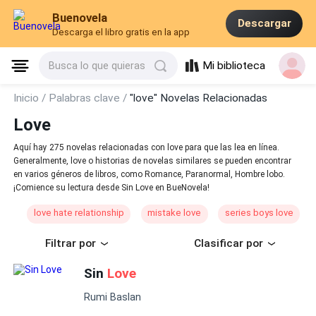
Buenovela
Descargar
Descarga el libro gratis en la app
Mi biblioteca
Busca lo que quieras
Inicio /
Palabras clave /
"love" Novelas Relacionadas
Love
Aquí hay 275 novelas relacionadas con love para que las lea en línea.
Generalmente, love o historias de novelas similares se pueden encontrar
en varios géneros de libros, como Romance, Paranormal, Hombre lobo.
¡Comience su lectura desde Sin Love en BueNovela!
love hate relationship
mistake love
series boys love
Filtrar por
Clasificar por
Sin
Love
Rumi Baslan