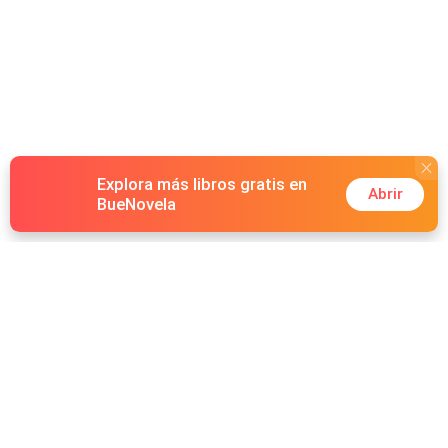
Explora más libros gratis en
Abrir
BueNovela
Hot Genres
Romance
Recursos
Hombre lobo
Palabras clave