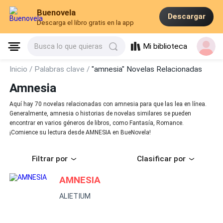
Buenovela
Descargar
Descarga el libro gratis en la app
Mi biblioteca
Busca lo que quieras
Inicio /
Palabras clave /
"amnesia" Novelas Relacionadas
Amnesia
Aquí hay 70 novelas relacionadas con amnesia para que las lea en línea.
Generalmente, amnesia o historias de novelas similares se pueden
encontrar en varios géneros de libros, como Fantasía, Romance.
¡Comience su lectura desde AMNESIA en BueNovela!
Filtrar por
Clasificar por
AMNESIA
ALIETIUM