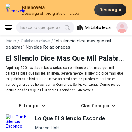
Buenovela
Descargar
Descarga el libro gratis en la app
Mi biblioteca
Busca lo que quieras
Inicio /
Palabras clave /
"el silencio dice mas que mil
palabras" Novelas Relacionadas
El Silencio Dice Mas Que Mil Palabras
Aquí hay 500 novelas relacionadas con el silencio dice mas que mil
palabras para que las lea en línea. Generalmente, el silencio dice mas que
mil palabras o historias de novelas similares se pueden encontrar en
varios géneros de libros, como Romance, Sci-Fi, Fantasía. ¡Comience su
lectura desde Lo Que El Silencio Esconde en BueNovela!
Filtrar por
Clasificar por
Lo Que El Silencio Esconde
Marena Holt