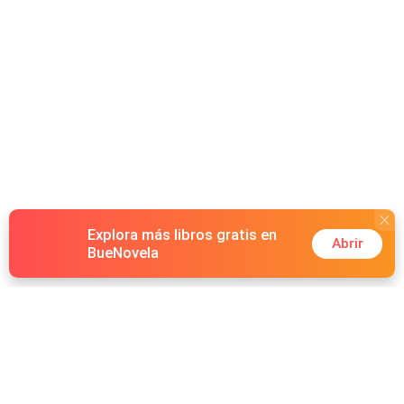
Explora más libros gratis en
Abrir
BueNovela
Hot Genres