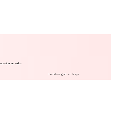
 Romance
Sci-Fi
Guerra
Otros
encontrar en varios
Lee libros gratis en la app