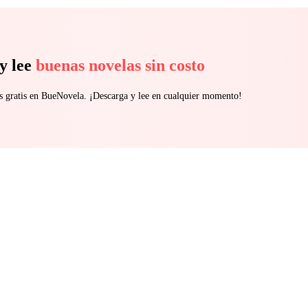
y lee
buenas novelas sin costo
s gratis en BueNovela. ¡Descarga y lee en cualquier momento!