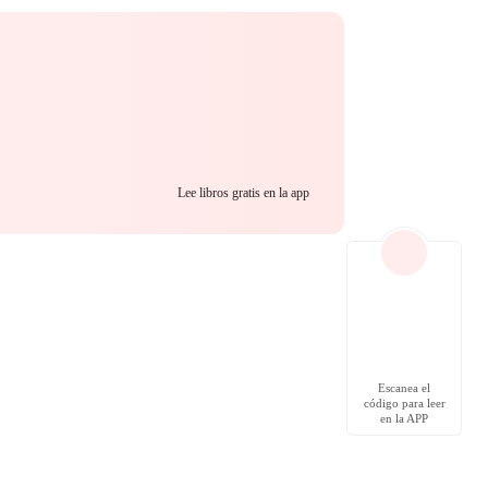
Lee libros gratis en la app
Escanea el
código para leer
en la APP