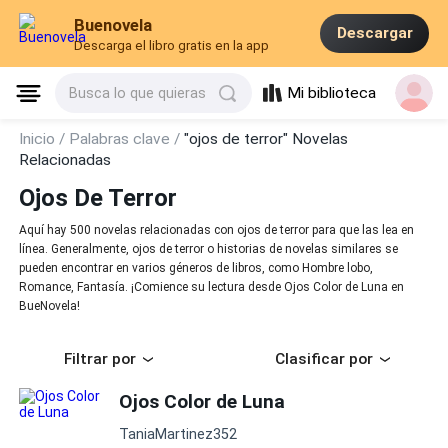
Buenovela
Descargar
Descarga el libro gratis en la app
Mi biblioteca
Busca lo que quieras
Inicio /
Palabras clave /
"ojos de terror" Novelas
Relacionadas
Ojos De Terror
Aquí hay 500 novelas relacionadas con ojos de terror para que las lea en
línea. Generalmente, ojos de terror o historias de novelas similares se
pueden encontrar en varios géneros de libros, como Hombre lobo,
Romance, Fantasía. ¡Comience su lectura desde Ojos Color de Luna en
BueNovela!
Filtrar por
Clasificar por
Ojos Color de Luna
TaniaMartinez352