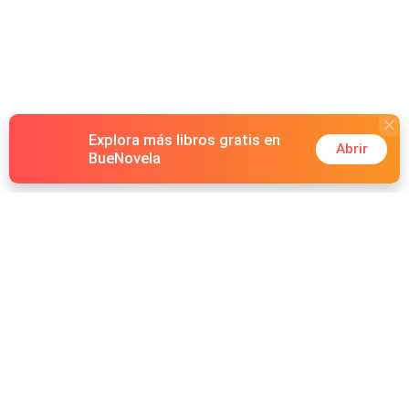
Explora más libros gratis en
Abrir
BueNovela
Hot Genres
Romance
Recursos
Hombre lobo
Palabras clave
Redes Sociales
Mafia