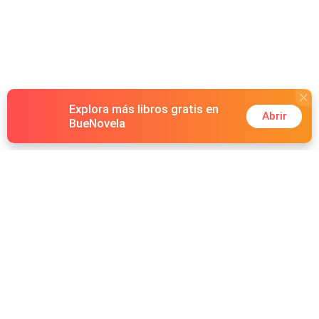
Explora más libros gratis en
Abrir
BueNovela
Hot Genres
Romance
Recursos
Hombre lobo
Palabras clave
Redes Sociales
Mafia