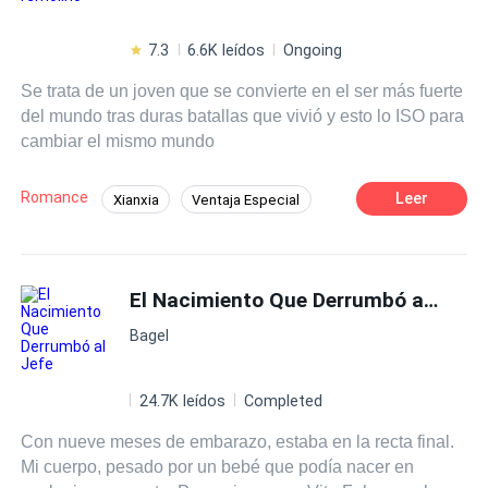
7.3
6.6K leídos
Ongoing
Se trata de un joven que se convierte en el ser más fuerte
del mundo tras duras batallas que vivió y esto lo ISO para
cambiar el mismo mundo
Romance
Leer
Xianxia
Ventaja Especial
Nivelación
Aventurera
De Débil a Fuerte
Dragón
El Nacimiento Que Derrumbó al Jefe
Independiente
Guerrero/a
Bagel
24.7K leídos
Completed
Con nueve meses de embarazo, estaba en la recta final.
Mi cuerpo, pesado por un bebé que podía nacer en