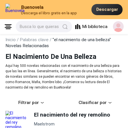
Buenovela
Descargar
Descarga el libro gratis en la app
Mi biblioteca
Busca lo que quieras
Inicio /
Palabras clave /
"el nacimiento de una belleza"
Novelas Relacionadas
El Nacimiento De Una Belleza
Aquí hay 500 novelas relacionadas con el nacimiento de una belleza para
que las lea en línea. Generalmente, el nacimiento de una belleza o historias
de novelas similares se pueden encontrar en varios géneros de libros,
como Romance, Mafia, Hombre lobo. ¡Comience su lectura desde El
nacimiento del rey remolino en BueNovela!
Filtrar por
Clasificar por
El nacimiento del rey remolino
Maelstrom