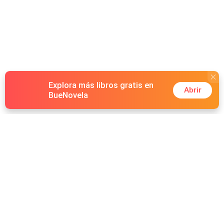
Explora más libros gratis en
Abrir
BueNovela
Hot Genres
Romance
Recursos
Hombre lobo
Palabras clave
Redes Sociales