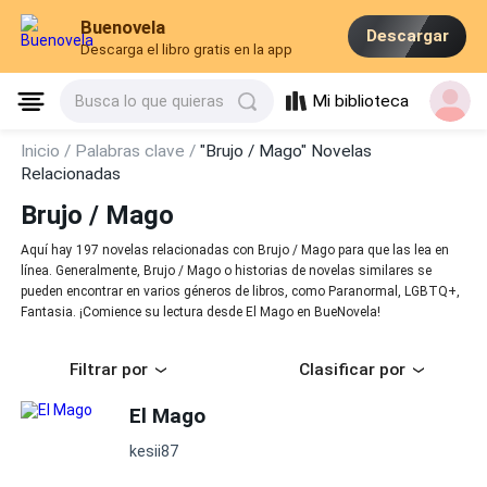
Buenovela
Descargar
Descarga el libro gratis en la app
Mi biblioteca
Busca lo que quieras
Inicio /
Palabras clave /
"Brujo / Mago" Novelas
Relacionadas
Brujo / Mago
Aquí hay 197 novelas relacionadas con Brujo / Mago para que las lea en
línea. Generalmente, Brujo / Mago o historias de novelas similares se
pueden encontrar en varios géneros de libros, como Paranormal, LGBTQ+,
Fantasia. ¡Comience su lectura desde El Mago en BueNovela!
Filtrar por
Clasificar por
El Mago
kesii87