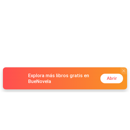
Explora más libros gratis en
Abrir
BueNovela
Hot Genres