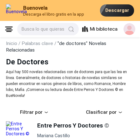
Buenovela
Descargar
Descarga el libro gratis en la app
Mi biblioteca
Busca lo que quieras
Inicio /
Palabras clave /
"de doctores" Novelas
Relacionadas
De Doctores
Aquí hay 500 novelas relacionadas con de doctores para que las lea en
línea. Generalmente, de doctores o historias de novelas similares se
pueden encontrar en varios géneros de libros, como Romance, Hombre
lobo, Mafia. ¡Comience su lectura desde Entre Perros Y Doctores © en
BueNovela!
Filtrar por
Clasificar por
Entre Perros Y Doctores ©
Mariana Castillo