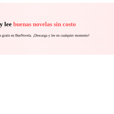
y lee
buenas novelas sin costo
s gratis en BueNovela. ¡Descarga y lee en cualquier momento!