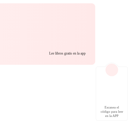
Lee libros gratis en la app
Escanea el
código para leer
en la APP