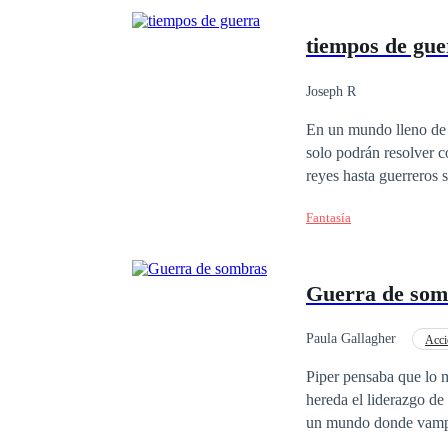
tiempos de gue
Joseph R
En un mundo lleno de r
solo podrán resolver c
reyes hasta guerreros s
Fantasía
Guerra de som
Paula Gallagher
Acci
Hombres lobo
P
Piper pensaba que lo 
hereda el liderazgo de
un mundo donde vampiros
navegar una guerra sob