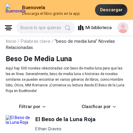
Buenovela
Descargar
Descarga el libro gratis en la app
Mi biblioteca
Busca lo que quieras
Inicio /
Palabras clave /
"beso de media luna" Novelas
Relacionadas
Beso De Media Luna
Aquí hay 500 novelas relacionadas con beso de media luna para que las
lea en línea. Generalmente, beso de media luna o historias de novelas
similares se pueden encontrar en varios géneros de libros, como Hombre
lobo, Otros, MM Romance. ¡Comience su lectura desde El Beso de la Luna
Roja en BueNovela!
Filtrar por
Clasificar por
El Beso de la Luna Roja
Ethan Graves