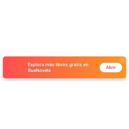
Explora más libros gratis en
Abrir
BueNovela
Hot Genres
Romance
Recursos