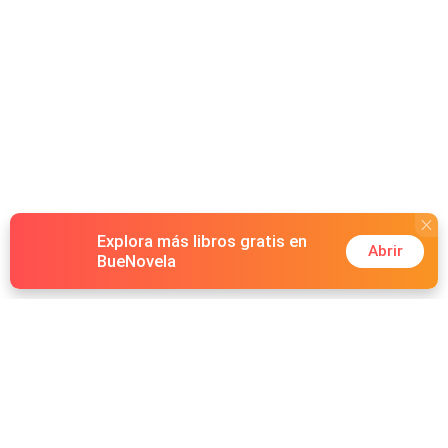
Explora más libros gratis en
Abrir
BueNovela
Hot Genres
Romance