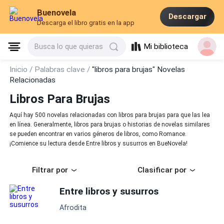
Buenovela
Descargar
Descarga el libro gratis en la app
Mi biblioteca
Busca lo que quieras
Inicio /
Palabras clave /
"libros para brujas" Novelas
Relacionadas
Libros Para Brujas
Aquí hay 500 novelas relacionadas con libros para brujas para que las lea
en línea. Generalmente, libros para brujas o historias de novelas similares
se pueden encontrar en varios géneros de libros, como Romance.
¡Comience su lectura desde Entre libros y susurros en BueNovela!
Filtrar por
Clasificar por
Entre libros y susurros
Afrodita