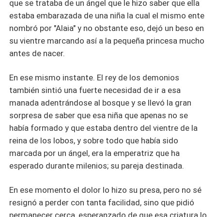
que se trataba de un ángel que le hizo saber que ella
estaba embarazada de una niña la cual el mismo ente
nombró por "Alaia" y no obstante eso, dejó un beso en
su vientre marcando así a la pequeña princesa mucho
antes de nacer.
En ese mismo instante. El rey de los demonios
también sintió una fuerte necesidad de ir a esa
manada adentrándose al bosque y se llevó la gran
sorpresa de saber que esa niña que apenas no se
había formado y que estaba dentro del vientre de la
reina de los lobos, y sobre todo que había sido
marcada por un ángel, era la emperatriz que ha
esperado durante milenios; su pareja destinada.
En ese momento el dolor lo hizo su presa, pero no sé
resignó a perder con tanta facilidad, sino que pidió
permanecer cerca, esperanzado de que esa criatura lo