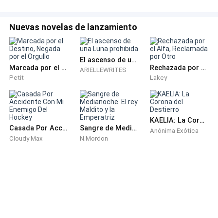
Nuevas novelas de lanzamiento
El ascenso de una Luna prohibida
Marcada por el Destino, Negada por el Orgullo
Rechazada por el Alfa, Reclamada por Otro
ARIELLEWRITES
Petit
Lakey
KAELIA: La Corona del Destierro
Casada Por Accidente Con Mi Enemigo Del Hockey
Sangre de Medianoche. El rey Maldito y la Emperatriz
Anónima Exótica
Cloudy Max
N.Mordon