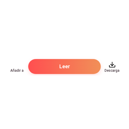
Leer
Añadir a
Descarga
Hot Genres
Romance
Recursos
Hombre lobo