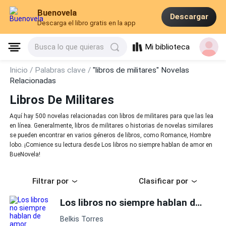
Buenovela
Descargar
Descarga el libro gratis en la app
Mi biblioteca
Busca lo que quieras
Inicio /
Palabras clave /
"libros de militares" Novelas
Relacionadas
Libros De Militares
Aquí hay 500 novelas relacionadas con libros de militares para que las lea
en línea. Generalmente, libros de militares o historias de novelas similares
se pueden encontrar en varios géneros de libros, como Romance, Hombre
lobo. ¡Comience su lectura desde Los libros no siempre hablan de amor en
BueNovela!
Filtrar por
Clasificar por
Los libros no siempre hablan de amor
Belkis Torres