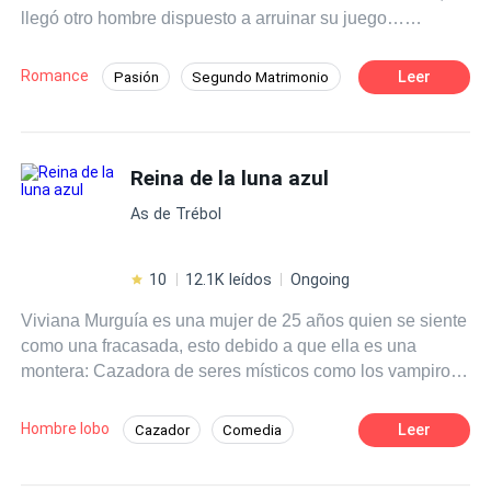
llegó otro hombre dispuesto a arruinar su juego…
es todo lo opuesto, a pesar de las cosas que le suceden.
empezando por mí.
Querrá protegerla y apoyarla en todo, con tal de que le dé
a su heredero… hasta que una verdad sale a la luz y
Romance
Leer
Pasión
Segundo Matrimonio
ahora querrá poseerla por razones muy diferentes.
Romance oscuro
Inteligente
Policía
¿Logrará su cometido al tiempo que cobra venganza y se
enamora de una mujer opuesta a él?
Deseo de Control
Divorcio
Reina de la luna azul
Amor Prohibido
Embarazo
As de Trébol
10
12.1K leídos
Ongoing
Viviana Murguía es una mujer de 25 años quien se siente
como una fracasada, esto debido a que ella es una
montera: Cazadora de seres místicos como los vampiros
y hombres lobo. Durante toda su vida fue entrenada para
convertirse en Montero Celestial; el máximo cargo de los
Hombre lobo
Leer
Cazador
Comedia
monteros, pero el día de la coronación, fue su prima
Pasión
Romance oscuro
Vampiro
quien recibió el título y no ella. Después de la humillación