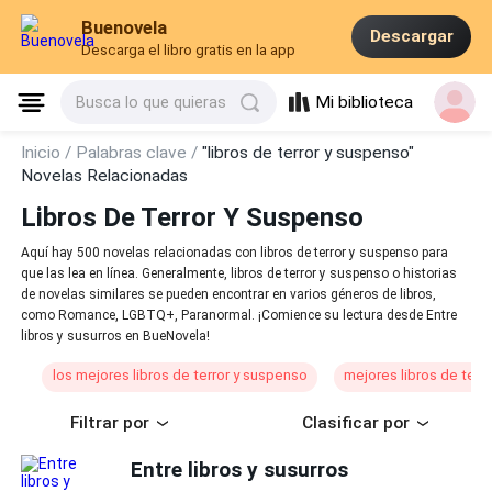
Buenovela
Descargar
Descarga el libro gratis en la app
Mi biblioteca
Busca lo que quieras
Inicio /
Palabras clave /
"libros de terror y suspenso"
Novelas Relacionadas
Libros De Terror Y Suspenso
Aquí hay 500 novelas relacionadas con libros de terror y suspenso para
que las lea en línea. Generalmente, libros de terror y suspenso o historias
de novelas similares se pueden encontrar en varios géneros de libros,
como Romance, LGBTQ+, Paranormal. ¡Comience su lectura desde Entre
libros y susurros en BueNovela!
los mejores libros de terror y suspenso
mejores libros de terr
Filtrar por
Clasificar por
Entre libros y susurros