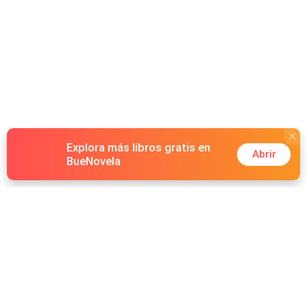
Explora más libros gratis en
Abrir
BueNovela
Hot Genres
Romance
Recursos