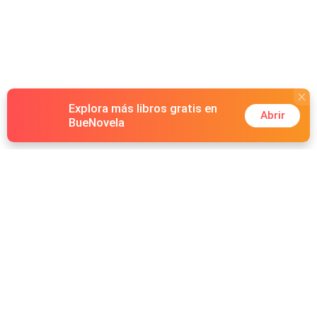
Explora más libros gratis en
Abrir
BueNovela
Hot Genres
Romance
Recursos
Hombre lobo
Palabras clave
Redes Sociales
Mafia