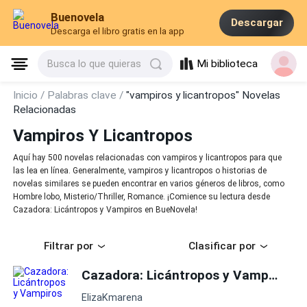
Buenovela
Descargar
Descarga el libro gratis en la app
Mi biblioteca
Busca lo que quieras
Inicio /
Palabras clave /
"vampiros y licantropos" Novelas
Relacionadas
Vampiros Y Licantropos
Aquí hay 500 novelas relacionadas con vampiros y licantropos para que
las lea en línea. Generalmente, vampiros y licantropos o historias de
novelas similares se pueden encontrar en varios géneros de libros, como
Hombre lobo, Misterio/Thriller, Romance. ¡Comience su lectura desde
Cazadora: Licántropos y Vampiros en BueNovela!
Filtrar por
Clasificar por
Cazadora: Licántropos y Vampiros
ElizaKmarena