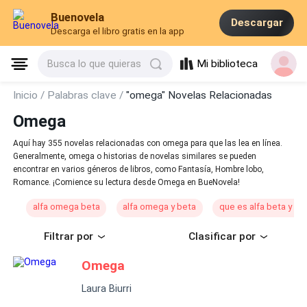
Buenovela
Descargar
Descarga el libro gratis en la app
Mi biblioteca
Busca lo que quieras
Inicio /
Palabras clave /
"omega" Novelas Relacionadas
Omega
Aquí hay 355 novelas relacionadas con omega para que las lea en línea.
Generalmente, omega o historias de novelas similares se pueden
encontrar en varios géneros de libros, como Fantasía, Hombre lobo,
Romance. ¡Comience su lectura desde Omega en BueNovela!
alfa omega beta
alfa omega y beta
que es alfa beta y o
Filtrar por
Clasificar por
Omega
Laura Biurri