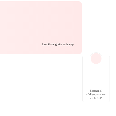
Lee libros gratis en la app
Escanea el
código para leer
en la APP