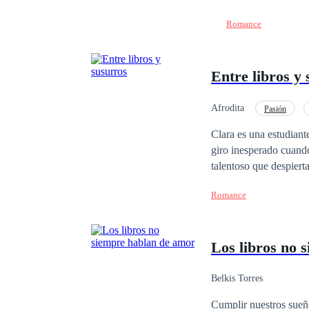
Romance
Entre libros y
Afrodita
Pasión
Clara es una estudiant
giro inesperado cuando
talentoso que despiert
vez más atraída por s
Romance
Los libros no 
Belkis Torres
Cumplir nuestros sueñ