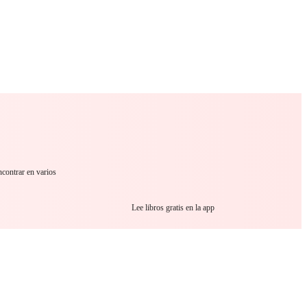
 Romance
Sci-Fi
Guerra
Otros
ncontrar en varios
Lee libros gratis en la app