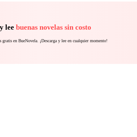
y lee
buenas novelas sin costo
s gratis en BueNovela. ¡Descarga y lee en cualquier momento!