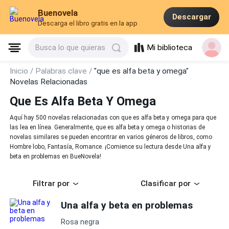
Buenovela
Descargar
Descarga el libro gratis en la app
Mi biblioteca
Busca lo que quieras
Inicio /
Palabras clave /
"que es alfa beta y omega"
Novelas Relacionadas
Que Es Alfa Beta Y Omega
Aquí hay 500 novelas relacionadas con que es alfa beta y omega para que
las lea en línea. Generalmente, que es alfa beta y omega o historias de
novelas similares se pueden encontrar en varios géneros de libros, como
Hombre lobo, Fantasía, Romance. ¡Comience su lectura desde Una alfa y
beta en problemas en BueNovela!
Filtrar por
Clasificar por
Una alfa y beta en problemas
Rosa negra