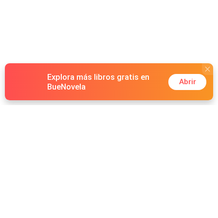
Explora más libros gratis en
Abrir
BueNovela
Hot Genres
Romance
Recursos
Hombre lobo
Palabras clave
Redes Sociales
Mafia