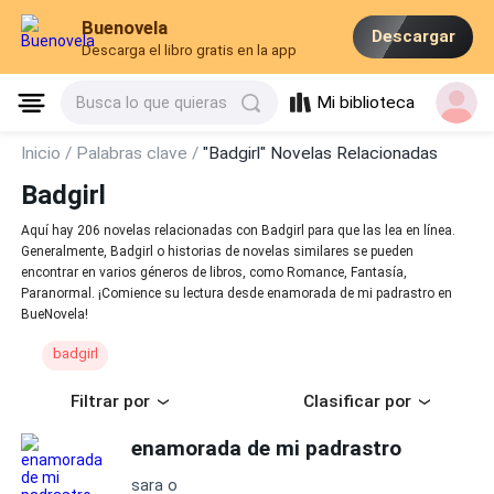
Buenovela
Descargar
Descarga el libro gratis en la app
Mi biblioteca
Busca lo que quieras
Inicio /
Palabras clave /
"Badgirl" Novelas Relacionadas
Badgirl
Aquí hay 206 novelas relacionadas con Badgirl para que las lea en línea.
Generalmente, Badgirl o historias de novelas similares se pueden
encontrar en varios géneros de libros, como Romance, Fantasía,
Paranormal. ¡Comience su lectura desde enamorada de mi padrastro en
BueNovela!
badgirl
Filtrar por
Clasificar por
enamorada de mi padrastro
sara o