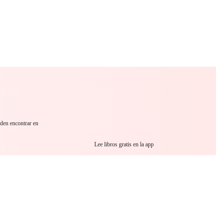
 Romance
Sci-Fi
Guerra
Otros
eden encontrar en
Lee libros gratis en la app