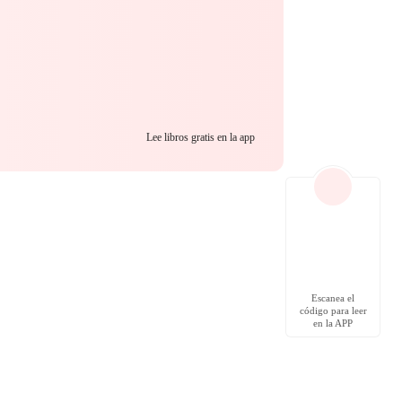
Lee libros gratis en la app
Escanea el
código para leer
en la APP