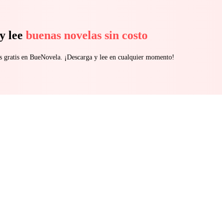
y lee
buenas novelas sin costo
s gratis en BueNovela. ¡Descarga y lee en cualquier momento!