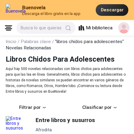
Buenovela
Descargar
Descarga el libro gratis en la app
Mi biblioteca
Busca lo que quieras
Inicio /
Palabras clave /
"libros chidos para adolescentes"
Novelas Relacionadas
Libros Chidos Para Adolescentes
Aquí hay 500 novelas relacionadas con libros chidos para adolescentes
para que las lea en línea. Generalmente, libros chidos para adolescentes o
historias de novelas similares se pueden encontrar en varios géneros de
libros, como Romance, Otros, Hombre lobo. ¡Comience su lectura desde
Entre libros y susurros en BueNovela!
Filtrar por
Clasificar por
Entre libros y susurros
Afrodita