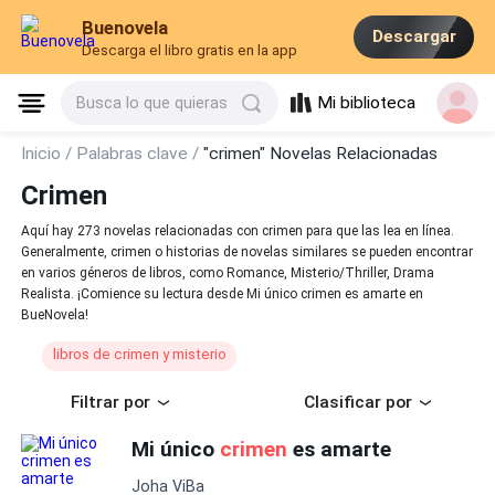
Buenovela
Descargar
Descarga el libro gratis en la app
Mi biblioteca
Busca lo que quieras
Inicio /
Palabras clave /
"crimen" Novelas Relacionadas
Crimen
Aquí hay 273 novelas relacionadas con crimen para que las lea en línea.
Generalmente, crimen o historias de novelas similares se pueden encontrar
en varios géneros de libros, como Romance, Misterio/Thriller, Drama
Realista. ¡Comience su lectura desde Mi único crimen es amarte en
BueNovela!
libros de crimen y misterio
Filtrar por
Clasificar por
Mi único
crimen
es amarte
Joha ViBa