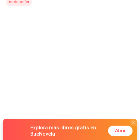
seducción
Explora más libros gratis en
Abrir
BueNovela