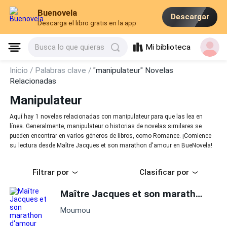
Buenovela
Descargar
Descarga el libro gratis en la app
Mi biblioteca
Busca lo que quieras
Inicio /
Palabras clave /
"manipulateur" Novelas
Relacionadas
Manipulateur
Aquí hay 1 novelas relacionadas con manipulateur para que las lea en
línea. Generalmente, manipulateur o historias de novelas similares se
pueden encontrar en varios géneros de libros, como Romance. ¡Comience
su lectura desde Maître Jacques et son marathon d'amour en BueNovela!
Filtrar por
Clasificar por
Maître Jacques et son marathon d'amour
Moumou