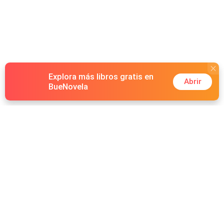
Explora más libros gratis en
Abrir
BueNovela
Hot Genres
Romance
Recursos
Hombre lobo
Palabras clave
Redes Sociales
Mafia