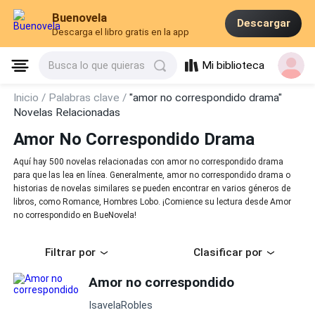
Buenovela
Descargar
Descarga el libro gratis en la app
Mi biblioteca
Busca lo que quieras
Inicio /
Palabras clave /
"amor no correspondido drama"
Novelas Relacionadas
Amor No Correspondido Drama
Aquí hay 500 novelas relacionadas con amor no correspondido drama
para que las lea en línea. Generalmente, amor no correspondido drama o
historias de novelas similares se pueden encontrar en varios géneros de
libros, como Romance, Hombres Lobo. ¡Comience su lectura desde Amor
no correspondido en BueNovela!
Filtrar por
Clasificar por
Amor no correspondido
IsavelaRobles