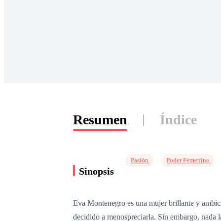
Resumen
Índice
Pasión
Poder Femenino
Sinopsis
Eva Montenegro es una mujer brillante y ambici
decidido a menospreciarla. Sin embargo, nada l