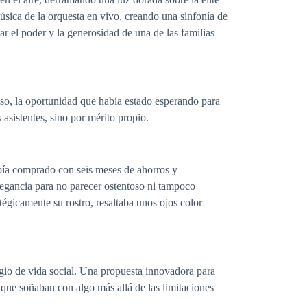
úsica de la orquesta en vivo, creando una sinfonía de
r el poder y la generosidad de una de las familias
so, la oportunidad que había estado esperando para
asistentes, sino por mérito propio.
abía comprado con seis meses de ahorros y
elegancia para no parecer ostentoso ni tampoco
égicamente su rostro, resaltaba unos ojos color
igio de vida social. Una propuesta innovadora para
 que soñaban con algo más allá de las limitaciones