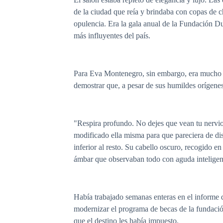
de la ciudad que reía y brindaba con copas de c
opulencia. Era la gala anual de la Fundación Du
más influyentes del país.
Para Eva Montenegro, sin embargo, era mucho má
demostrar que, a pesar de sus humildes orígenes
"Respira profundo. No dejes que vean tu nervio
modificado ella misma para que pareciera de dis
inferior al resto. Su cabello oscuro, recogido 
ámbar que observaban todo con aguda inteligen
Había trabajado semanas enteras en el informe q
modernizar el programa de becas de la fundación
que el destino les había impuesto.