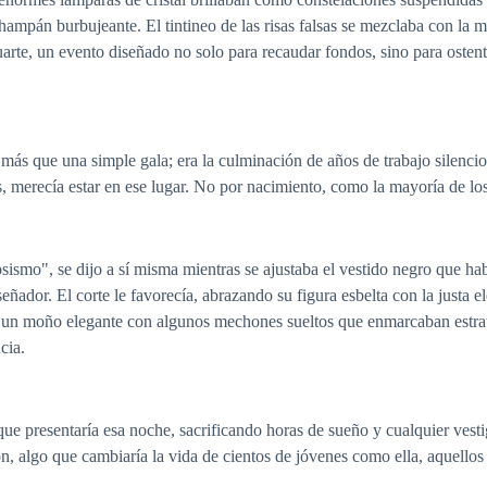
hampán burbujeante. El tintineo de las risas falsas se mezclaba con la m
arte, un evento diseñado no solo para recaudar fondos, sino para ostenta
s que una simple gala; era la culminación de años de trabajo silencio
, merecía estar en ese lugar. No por nacimiento, como la mayoría de los 
sismo", se dijo a sí misma mientras se ajustaba el vestido negro que h
eñador. El corte le favorecía, abrazando su figura esbelta con la justa 
en un moño elegante con algunos mechones sueltos que enmarcaban estrat
cia.
ue presentaría esa noche, sacrificando horas de sueño y cualquier vest
, algo que cambiaría la vida de cientos de jóvenes como ella, aquellos