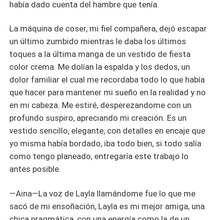
había dado cuenta del hambre que tenía.
La máquina de coser, mi fiel compañera, dejó escapar
un último zumbido mientras le daba los últimos
toques a la última manga de un vestido de fiesta
color crema. Me dolían la espalda y los dedos, un
dolor familiar el cual me recordaba todo lo que había
que hacer para mantener mi sueño en la realidad y no
en mi cabeza. Me estiré, desperezandome con un
profundo suspiro, apreciando mi creación. Es un
vestido sencillo, elegante, con detalles en encaje que
yo misma había bordado, iba todo bien, si todo salía
como tengo planeado, entregaría este trabajo lo
antes posible.
—Aina—La voz de Layla llamándome fue lo que me
sacó de mi ensoñación, Layla es mi mejor amiga, una
chica pragmática, con una energía como la de un