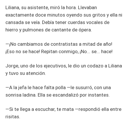
Liliana, su asistente, miró la hora. Llevaban
exactamente doce minutos oyendo sus gritos y ella ni
cansada se veía. Debía tener cuerdas vocales de
hierro y pulmones de cantante de ópera.
—¡No cambiamos de contratistas a mitad de año!
¡Eso no se hace! Repitan conmigo, ¡No... se... hace!
Jorge, uno de los ejecutivos, le dio un codazo a Liliana
y tuvo su atención.
—A la jefa le hace falta polla —le susurró, con una
sonrisa ladina. Ella se escandalizó por instantes.
—Si te llega a escuchar, te mata —respondió ella entre
risitas.