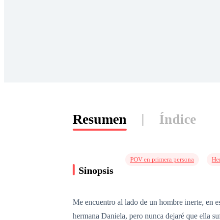
Resumen
Índice
POV en primera persona
Her
Sinopsis
Me encuentro al lado de un hombre inerte, en es
hermana Daniela, pero nunca dejaré que ella sufr