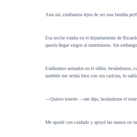
Aun así, estábamos lejos de ser una familia per
Esa noche estaba en el departamento de Ricard
quería llegar virgen al matrimonio. Sin embargo
Estábamos sentados en el sillón, besándonos, c
también me sentía bien con sus caricias, lo sabí
—Quiero tenerte —me dijo, besándome el rostr
Me aparté con cuidado y apoyé las manos en s