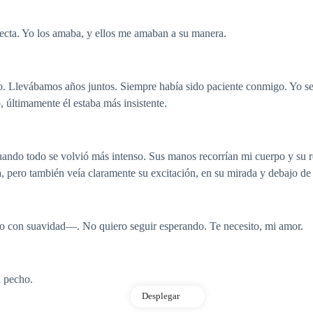
fecta. Yo los amaba, y ellos me amaban a su manera.
o. Llevábamos años juntos. Siempre había sido paciente conmigo. Yo se
, últimamente él estaba más insistente.
uando todo se volvió más intenso. Sus manos recorrían mi cuerpo y su r
a, pero también veía claramente su excitación, en su mirada y debajo de
o con suavidad—. No quiero seguir esperando. Te necesito, mi amor.
u pecho.
Desplegar