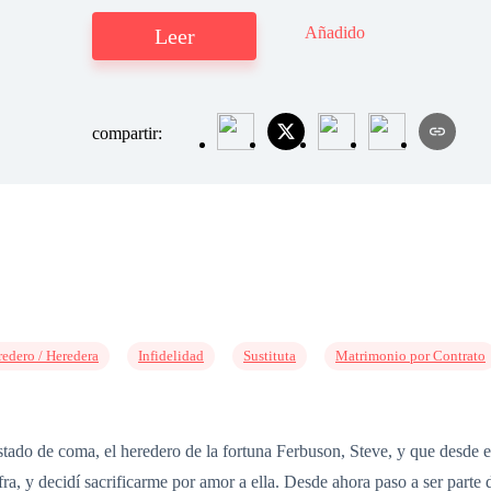
Añadido
Leer
compartir:
edero / Heredera
Infidelidad
Sustituta
Matrimonio por Contrato
tado de coma, el heredero de la fortuna Ferbuson, Steve, y que desde el
a, y decidí sacrificarme por amor a ella. Desde ahora paso a ser parte 