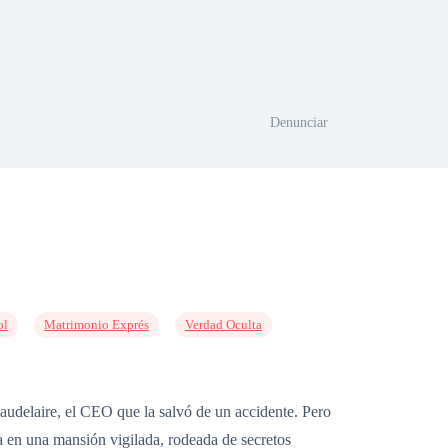
Denunciar
ol
Matrimonio Exprés
Verdad Oculta
e, el CEO que la salvó de un accidente. Pero
a en una mansión vigilada, rodeada de secretos