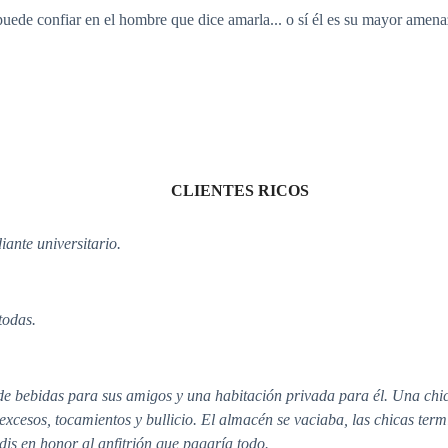
 puede confiar en el hombre que dice amarla... o sí él es su mayor amena
CLIENTES RICOS
iante universitario.
todas.
de bebidas para sus amigos y una habitación privada para él. Una chi
 excesos, tocamientos y bullicio. El almacén se vaciaba, las chicas ter
dis en honor al anfitrión que pagaría todo.