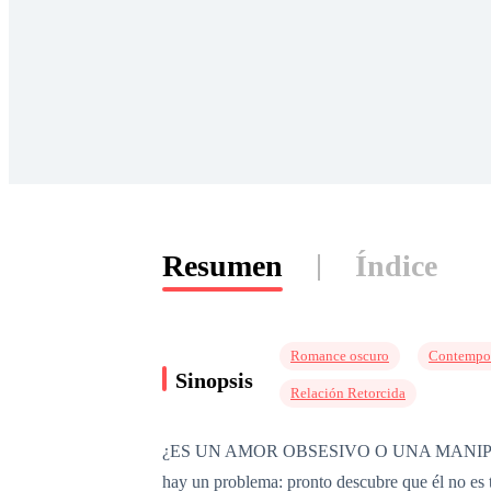
Resumen
Índice
Romance oscuro
Contempo
Sinopsis
Relación Retorcida
¿ES UN AMOR OBSESIVO O UNA MANIPULACIÓN
hay un problema: pronto descubre que él no es 