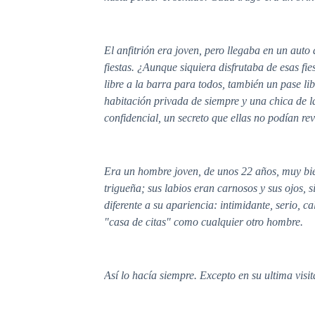
El anfitrión era joven, pero llegaba en un aut
fiestas. ¿Aunque siquiera disfrutaba de esas f
libre a la barra para todos, también un pase l
habitación privada de siempre y una chica de l
confidencial, un secreto que ellas no podían rev
Era un hombre joven, de unos 22 años, muy bie
trigueña; sus labios eran carnosos y sus ojos, 
diferente a su apariencia: intimidante, serio, c
"casa de citas" como cualquier otro hombre.
Así lo hacía siempre. Excepto en su ultima visit