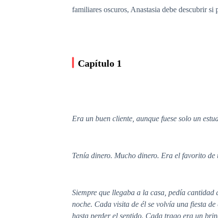
familiares oscuros, Anastasia debe descubrir si
Capítulo 1
Era un buen cliente, aunque fuese solo un estud
Tenía dinero. Mucho dinero. Era el favorito de 
Siempre que llegaba a la casa, pedía cantidad 
noche. Cada visita de él se volvía una fiesta de
hasta perder el sentido. Cada trago era un brin