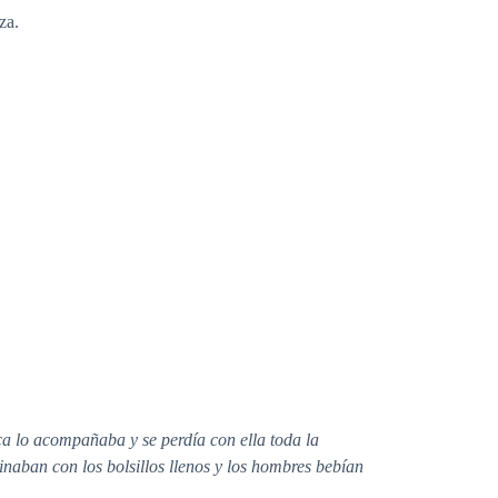
za.
ca lo acompañaba y se perdía con ella toda la
minaban con los bolsillos llenos y los hombres bebían