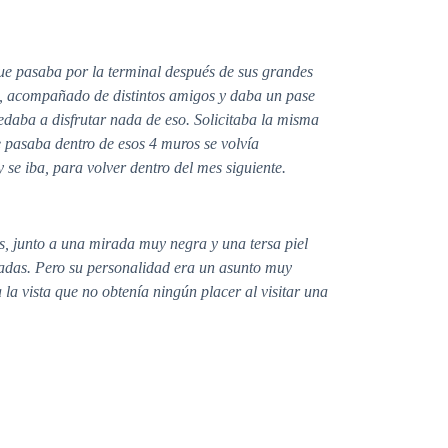
que pasaba por la terminal después de sus grandes
to, acompañado de distintos amigos y daba un pase
edaba a disfrutar nada de eso. Solicitaba la misma
 pasaba dentro de esos 4 muros se volvía
y se iba, para volver dentro del mes siguiente.
, junto a una mirada muy negra y una tersa piel
izadas. Pero su personalidad era un asunto muy
a la vista que no obtenía ningún placer al visitar una