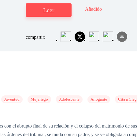
Añadido
Leer
compartir:
Juventud
Mujeriego
Adolescente
Arrogante
Cita a Cieg
s con el abrupto final de su relación y el colapso del matrimonio de sus
las órdenes del tribunal, se muda con su padre, y se ve obligada a comp