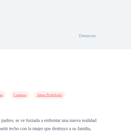
Denunciar
as
Campus
Amor Prohibido
 padres, se ve forzada a enfrentar una nueva realidad
artir techo con la mujer que destruyo a su familia,