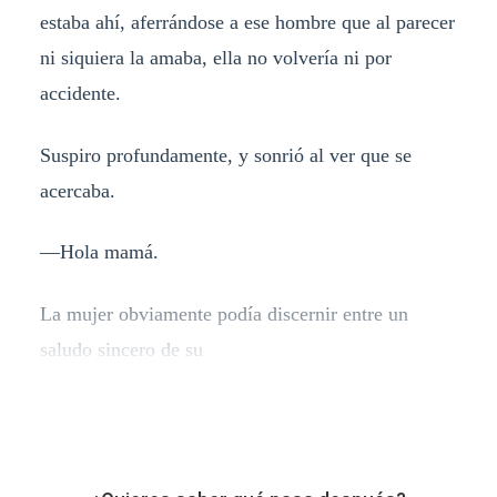
estaba ahí, aferrándose a ese hombre que al parecer
ni siquiera la amaba, ella no volvería ni por
accidente.
Suspiro profundamente, y sonrió al ver que se
acercaba.
—Hola mamá.
La mujer obviamente podía discernir entre un
saludo sincero de su