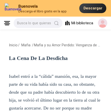
Buenovela
Descargar
Descarga el libro gratis en la app
Mi biblioteca
Busca lo que quieras
Inicio
/
Mafia
/
Mafia y su Amor Perdido: Venganza de una Madre Traicionada.
La Cena De La Desdicha
Isabel entró a la “cálida” mansión, esa, la mayor
parte de su vida había sido su casa, no obstante,
desde que su padre había descubierto lo de su otra
hija, se volvió el último lugar en la tierra al cual le
gustaría acercarse. De no ser porque su madre