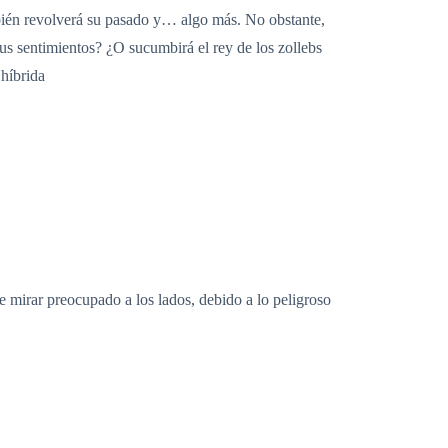
bién revolverá su pasado y… algo más. No obstante,
sus sentimientos? ¿O sucumbirá el rey de los zollebs
 híbrida
e mirar preocupado a los lados, debido a lo peligroso