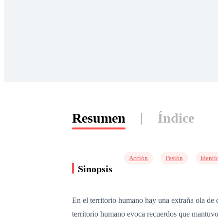
Resumen
Índice
Acción
Pasión
Identi
Sinopsis
En el territorio humano hay una extraña ola de c
territorio humano evoca recuerdos que mantuvo o