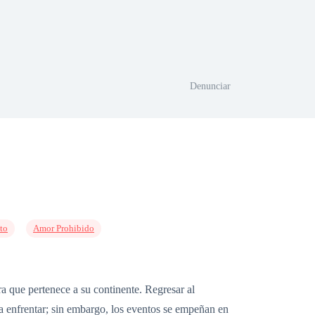
Denunciar
to
Amor Prohibido
ra que pertenece a su continente. Regresar al
 a enfrentar; sin embargo, los eventos se empeñan en