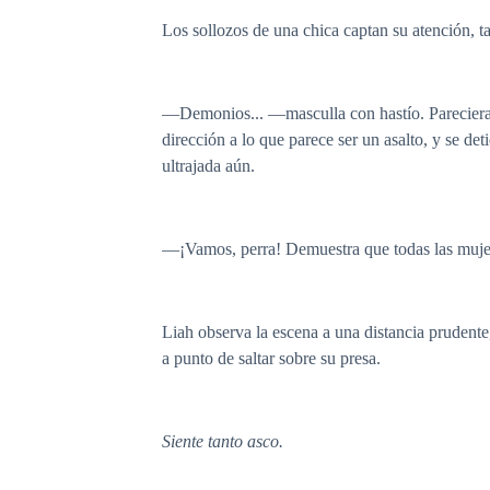
Los sollozos de una chica captan su atención, ta
—Demonios... —masculla con hastío. Pareciera 
dirección a lo que parece ser un asalto, y se de
ultrajada aún.
—¡Vamos, perra! Demuestra que todas las mujer
Liah observa la escena a una distancia prudente
a punto de saltar sobre su presa.
Siente tanto asco.