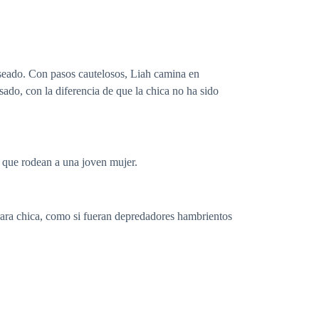
seado. Con pasos cautelosos, Liah camina en
sado, con la diferencia de que la chica no ha sido
 que rodean a una joven mujer.
 rara chica, como si fueran depredadores hambrientos