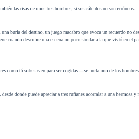
mbién las risas de unos tres hombres, si sus cálculos no son erróneos.
una burla del destino, un juego macabro que evoca un recuerdo no de
tiene cuando descubre una escena un poco similar a la que vivió en el pa
es como tú solo sirven para ser cogidas —se burla uno de los hombres
, desde donde puede apreciar a tres rufianes acorralar a una hermosa y