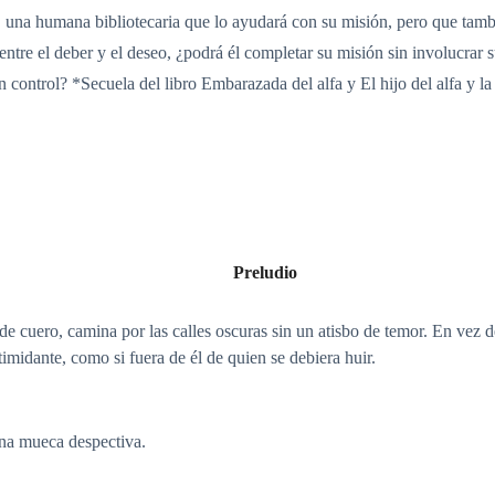
, una humana bibliotecaria que lo ayudará con su misión, pero que tam
entre el deber y el deseo, ¿podrá él completar su misión sin involucrar 
n control? *Secuela del libro Embarazada del alfa y El hijo del alfa y la
Preludio
de cuero, camina por las calles oscuras sin un atisbo de temor. En vez d
timidante, como si fuera de él de quien se debiera huir.
una mueca despectiva.